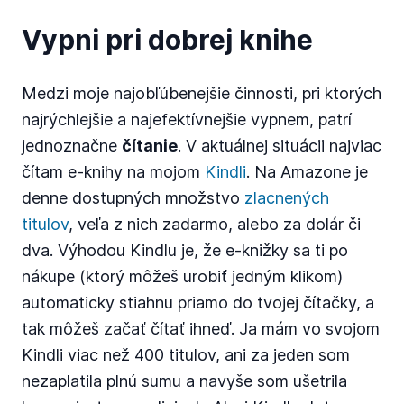
Vypni pri dobrej knihe
Medzi moje najobľúbenejšie činnosti, pri ktorých
najrýchlejšie a najefektívnejšie vypnem, patrí
jednoznačne
čítanie
. V aktuálnej situácii najviac
čítam e-knihy na mojom
Kindli
. Na Amazone je
denne dostupných množstvo
zlacnených
titulov
, veľa z nich zadarmo, alebo za dolár či
dva. Výhodou Kindlu je, že e-knižky sa ti po
nákupe (ktorý môžeš urobiť jedným klikom)
automaticky stiahnu priamo do tvojej čítačky, a
tak môžeš začať čítať ihneď. Ja mám vo svojom
Kindli viac než 400 titulov, ani za jeden som
nezaplatila plnú sumu a navyše som ušetrila