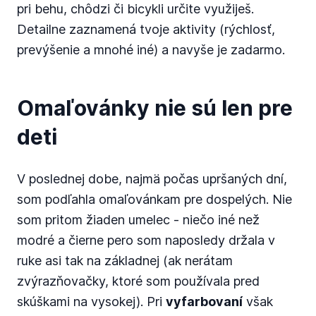
pri behu, chôdzi či bicykli určite využiješ.
Detailne zaznamená tvoje aktivity (rýchlosť,
prevýšenie a mnohé iné) a navyše je zadarmo.
Omaľovánky nie sú len pre
deti
V poslednej dobe, najmä počas upršaných dní,
som podľahla omaľovánkam pre dospelých. Nie
som pritom žiaden umelec - niečo iné než
modré a čierne pero som naposledy držala v
ruke asi tak na základnej (ak nerátam
zvýrazňovačky, ktoré som používala pred
skúškami na vysokej). Pri
vyfarbovaní
však