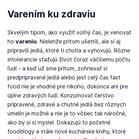
Varením ku zdraviu
Skvelým tipom, ako využiť voľný čas, je venovať
ho
vareniu
. Nielenže pritom ušetríš, ale si aj
pripravíš jedlá, ktoré ti chutia a vyhovujú. Rôzne
intolerancie sťažujú život čoraz väčšiemu počtu
ľudí - a keď už sme pritom, zohrievať si
predpripravené jedlá alebo jesť celý čas fast
food nie je vhodné pre nikoho, dokonca ani pre
úplne zdravých ľudí. Konzumovať čerstvo
pripravené, zdravé a chutné jedlá bez rôznych
umelín je možné a nie je to vôbec tak náročné,
ako by si si myslel. Dokazujú to početné
foodblogy a stále nové kuchárske knihy, ktoré