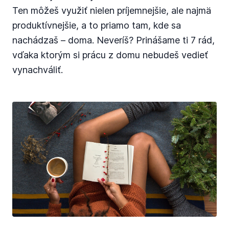
Ten môžeš využiť nielen príjemnejšie, ale najmä
produktívnejšie, a to priamo tam, kde sa
nachádzaš – doma. Neveríš? Prinášame ti 7 rád,
vďaka ktorým si prácu z domu nebudeš vedieť
vynachváliť.