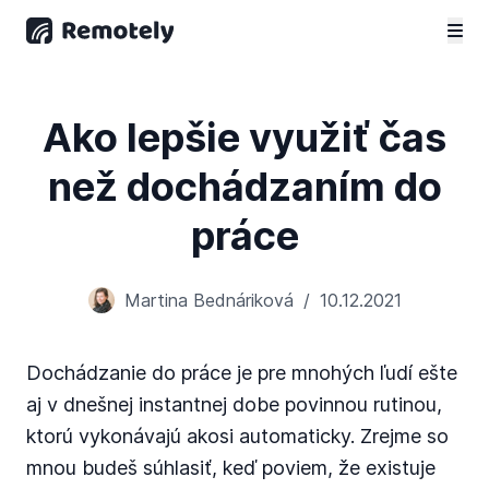
Ako lepšie využiť čas
než dochádzaním do
práce
Martina Bednáriková
/
10.12.2021
Dochádzanie do práce je pre mnohých ľudí ešte
aj v dnešnej instantnej dobe povinnou rutinou,
ktorú vykonávajú akosi automaticky. Zrejme so
mnou budeš súhlasiť, keď poviem, že existuje