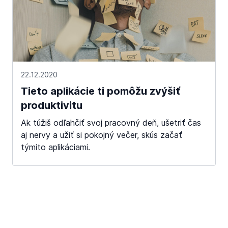
22.12.2020
Tieto aplikácie ti pomôžu zvýšiť
produktivitu
Ak túžiš odľahčiť svoj pracovný deň, ušetriť čas
aj nervy a užiť si pokojný večer, skús začať
týmito aplikáciami.