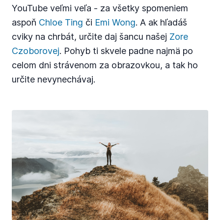
YouTube veľmi veľa - za všetky spomeniem
aspoň
Chloe Ting
či
Emi Wong
. A ak hľadáš
cviky na chrbát, určite daj šancu našej
Zore
Czoborovej
. Pohyb ti skvele padne najmä po
celom dni strávenom za obrazovkou, a tak ho
určite nevynechávaj.