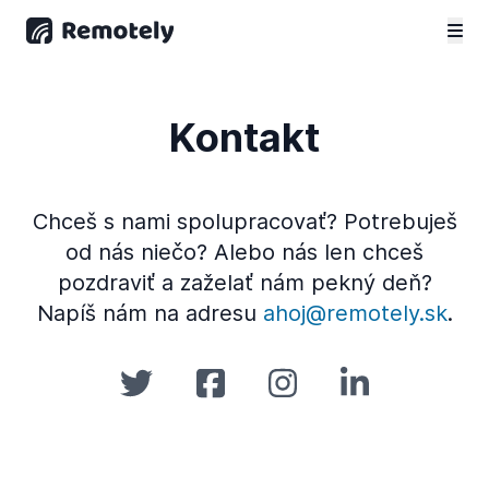
Kontakt
Chceš s nami spolupracovať? Potrebuješ
od nás niečo? Alebo nás len chceš
pozdraviť a zaželať nám pekný deň?
Napíš nám na adresu
ahoj@remotely.sk
.