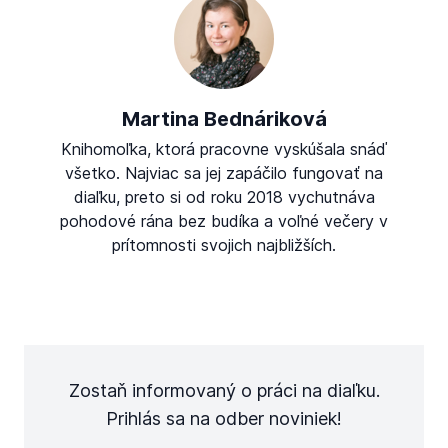
Martina Bednáriková
Knihomoľka, ktorá pracovne vyskúšala snáď
všetko. Najviac sa jej zapáčilo fungovať na
diaľku, preto si od roku 2018 vychutnáva
pohodové rána bez budíka a voľné večery v
prítomnosti svojich najbližších.
Zostaň informovaný o práci na diaľku.
Prihlás sa na odber noviniek!