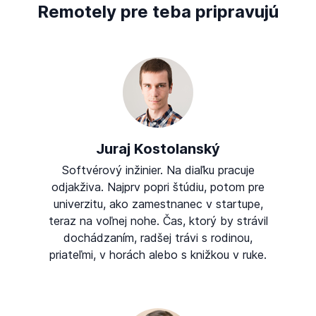
Remotely pre teba pripravujú
Juraj Kostolanský
Softvérový inžinier. Na diaľku pracuje
odjakživa. Najprv popri štúdiu, potom pre
univerzitu, ako zamestnanec v startupe,
teraz na voľnej nohe. Čas, ktorý by strávil
dochádzaním, radšej trávi s rodinou,
priateľmi, v horách alebo s knižkou v ruke.