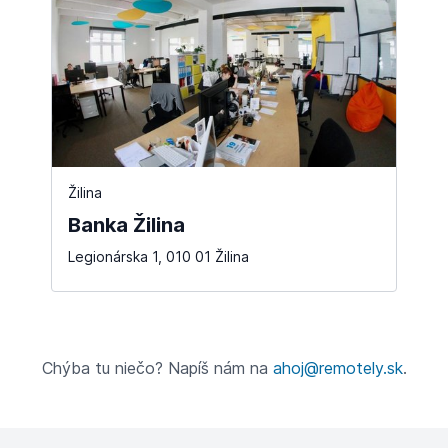
Žilina
Banka Žilina
Legionárska 1, 010 01 Žilina
Chýba tu niečo? Napíš nám na
ahoj@remotely.sk
.