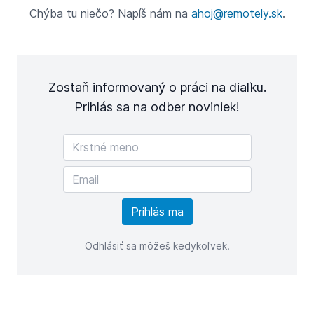
Chýba tu niečo? Napíš nám na
ahoj@remotely.sk
.
Zostaň informovaný o práci na diaľku.
Prihlás sa na odber noviniek!
Odhlásiť sa môžeš kedykoľvek.