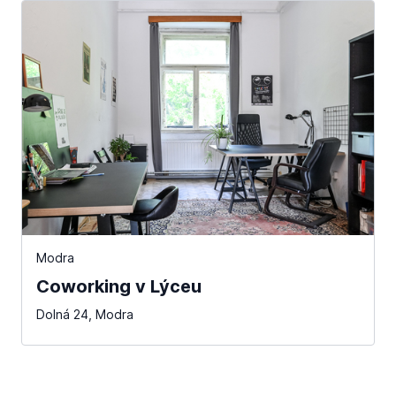
Modra
Coworking v Lýceu
Dolná 24, Modra